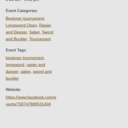
Event Categories:
Beginner tournament
,
Longsword Open
,
Rapier
and Dagger
,
Saber
,
Sword
and Buckler
,
Tournament
Event Tags:
beginner tournament
,
longsword
,
rapier and
dagger
,
saber
,
sword and
buckler
Website:
https://www.facebook.com/e
vents/758747888531404