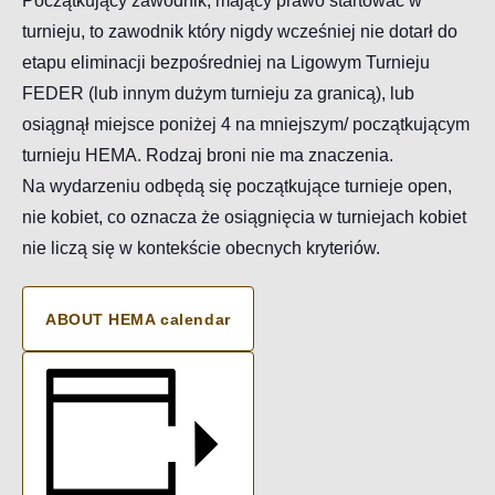
Początkujący zawodnik, mający prawo startować w
turnieju, to zawodnik który nigdy wcześniej nie dotarł do
etapu eliminacji bezpośredniej na Ligowym Turnieju
FEDER (lub innym dużym turnieju za granicą), lub
osiągnął miejsce poniżej 4 na mniejszym/ początkującym
turnieju HEMA. Rodzaj broni nie ma znaczenia.
Na wydarzeniu odbędą się początkujące turnieje open,
nie kobiet, co oznacza że osiągnięcia w turniejach kobiet
nie liczą się w kontekście obecnych kryteriów.
ABOUT HEMA calendar