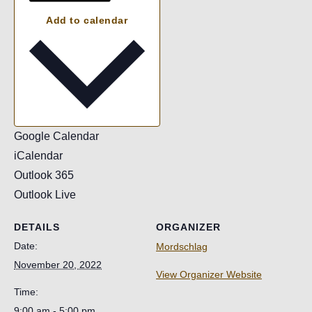
Add to calendar
Google Calendar
iCalendar
Outlook 365
Outlook Live
DETAILS
ORGANIZER
Date:
Mordschlag
November 20, 2022
View Organizer Website
Time:
9:00 am - 5:00 pm